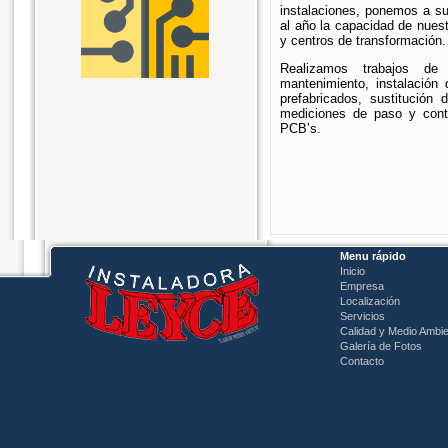
instalaciones, ponemos a su
al año la capacidad de nues
y centros de transformación.
Realizamos trabajos de
mantenimiento, instalación 
prefabricados, sustitución
mediciones de paso y contac
PCB’s.
Menu rápido
Inicio
Empresa
Localización
Servicios
Calidad y Medio Ambi
Galería de Fotos
Contacto